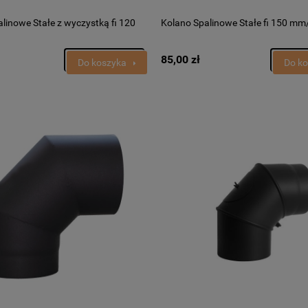
linowe Stałe z wyczystką fi 120
Kolano Spalinowe Stałe fi 150 mm
85,00 zł
Do koszyka
Do k