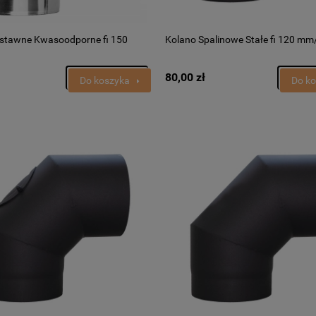
stawne Kwasoodporne fi 150
Kolano Spalinowe Stałe fi 120 mm
80,00 zł
Do koszyka
Do k