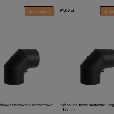
91,00 zł
Do koszyka
Do k
alinowe Nastawne 3 segmentowe
Kolano Spalinowe Nastawne 3 s
fi 180mm