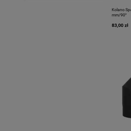
Kolano Spa
mm/90°
83,00 zł