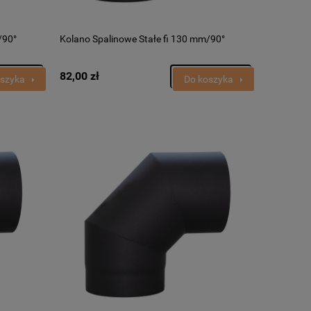
/90°
Kolano Spalinowe Stałe fi 130 mm/90°
82,00 zł
oszyka
Do koszyka