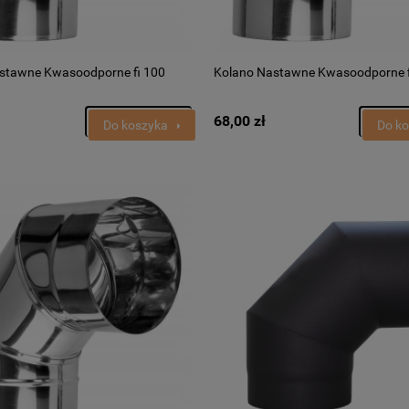
stawne Kwasoodporne fi 100
Kolano Nastawne Kwasoodporne f
68,00 zł
Do koszyka
Do k