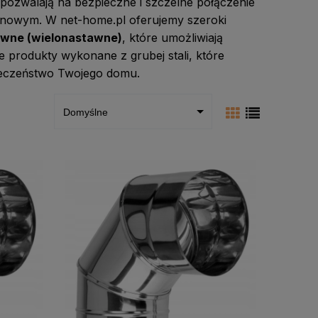
 pozwalają na bezpieczne i szczelne połączenie
nowym. W net-home.pl oferujemy szeroki
awne (wielonastawne)
, które umożliwiają
ne produkty wykonane z grubej stali, które
ieczeństwo Twojego domu.