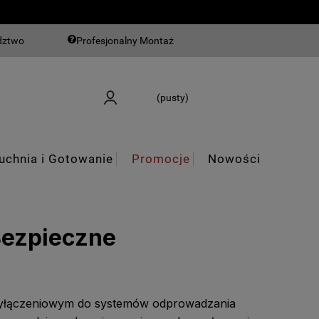
dztwo
Profesjonalny Montaż
(pusty)
uchnia i Gotowanie
Promocje
Nowości
Bezpieczne
rzyłączeniowym do systemów odprowadzania