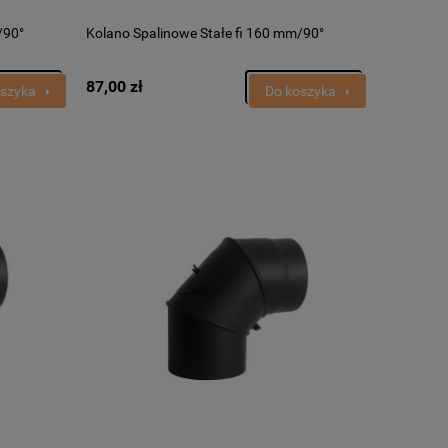
/90°
Kolano Spalinowe Stałe fi 160 mm/90°
87,00 zł
oszyka
Do koszyka