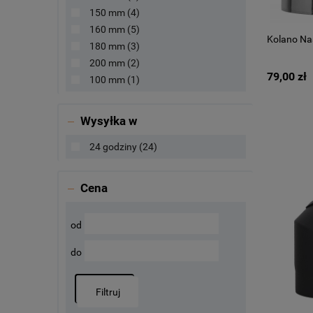
150 mm
(4)
160 mm
(5)
Kolano Na
180 mm
(3)
200 mm
(2)
79,00 zł
100 mm
(1)
Wysyłka w
24 godziny
(24)
Cena
od
do
Filtruj