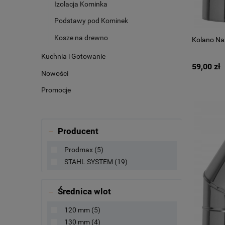
Izolacja Kominka
Podstawy pod Kominek
Kosze na drewno
Kolano Na
Kuchnia i Gotowanie
59,00 zł
Nowości
Promocje
Producent
Prodmax
(5)
STAHL SYSTEM
(19)
Średnica wlot
120 mm
(5)
130 mm
(4)