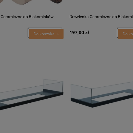
 Ceramiczne do Biokominków
Drewienka Ceramiczne do Biokom
197,00 zł
Do koszyka
Do k