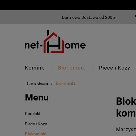
Darmowa Dostawa od 200 zł
Kominki
Biokominki
Piece i Kozy
Biokominki
Strona główna
Menu
Bio
kom
Kominki
Piece i Kozy
Marzysz 
Biokominki