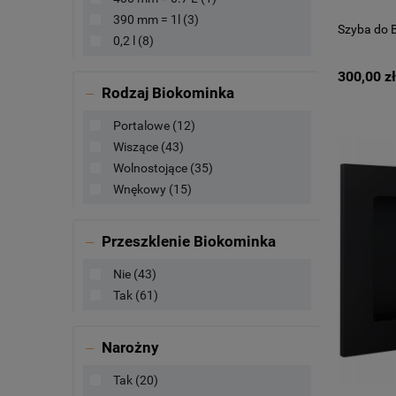
390 mm = 1l
(3)
Szyba do 
0,2 l
(8)
300,00 zł
Rodzaj Biokominka
Portalowe
(12)
Wiszące
(43)
Wolnostojące
(35)
Wnękowy
(15)
Przeszklenie Biokominka
Nie
(43)
Tak
(61)
Narożny
Tak
(20)