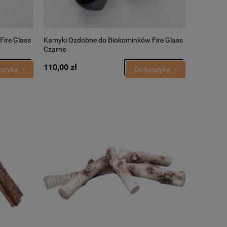
ire Glass
Kamyki Ozdobne do Biokominków Fire Glass
Czarne
110,00 zł
oszyka
Do koszyka