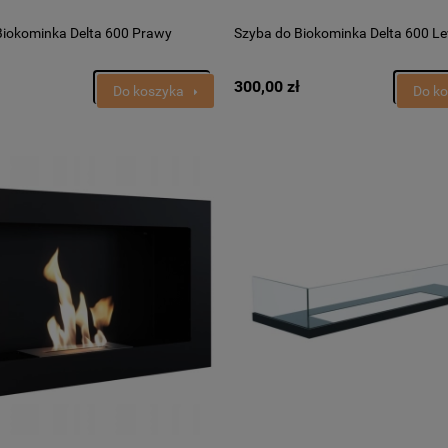
Biokominka Delta 600 Prawy
Szyba do Biokominka Delta 600 L
300,00 zł
Do koszyka
Do k