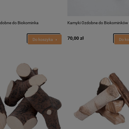
dobne do Biokominka
Kamyki Ozdobne do Biokominków F
70,00 zł
Do koszyka
Do k