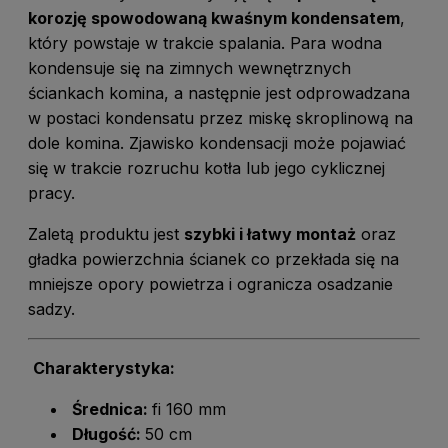
korozję spowodowaną kwaśnym kondensatem
,
który powstaje w trakcie spalania. Para wodna
kondensuje się na zimnych wewnętrznych
ściankach komina, a następnie jest odprowadzana
w postaci kondensatu przez miskę skroplinową na
dole komina. Zjawisko kondensacji może pojawiać
się w trakcie rozruchu kotła lub jego cyklicznej
pracy.
Zaletą produktu jest
szybki i łatwy montaż
oraz
gładka powierzchnia ścianek co przekłada się na
mniejsze opory powietrza i ogranicza osadzanie
sadzy.
Charakterystyka:
Średnica:
fi 160 mm
Długość:
50 cm