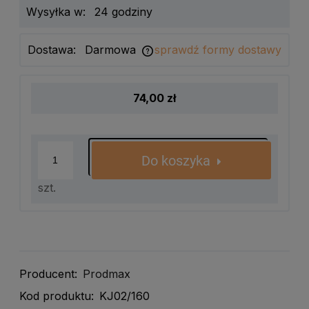
Wysyłka w:
24 godziny
Dostawa:
Darmowa
sprawdź formy dostawy
Cena nie zawiera ewentualnych kosztów płatności
74,00 zł
Do koszyka
szt.
Producent:
Prodmax
Kod produktu:
KJ02/160