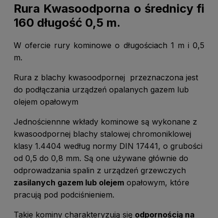
Rura Kwasoodporna o średnicy fi
160 długość 0,5 m.
W ofercie rury kominowe o długościach 1 m i 0,5
m.
Rura z blachy kwasoodpornej przeznaczona jest
do podłączania urządzeń opalanych gazem lub
olejem opałowym
Jednościennne wkłady kominowe są wykonane z
kwasoodpornej blachy stalowej chromoniklowej
klasy 1.4404 według normy DIN 17441, o grubości
od 0,5 do 0,8 mm. Są one używane głównie do
odprowadzania spalin z urządzeń grzewczych
zasilanych gazem lub olejem
opałowym, które
pracują pod podciśnieniem.
Takie kominy charakteryzują się
odpornością na