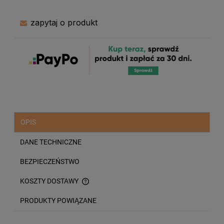
zapytaj o produkt
OPIS
DANE TECHNICZNE
BEZPIECZEŃSTWO
KOSZTY DOSTAWY
CENA NIE ZAWIERA EWENTUALNYCH KOSZTÓW PŁATNOŚCI
PRODUKTY POWIĄZANE